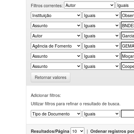
Filtros correntes:
Retornar valores
Adicionar filtros:
Utilizar filtros para refinar o resultado de busca.
Resultados/Página
|
Ordenar registros po