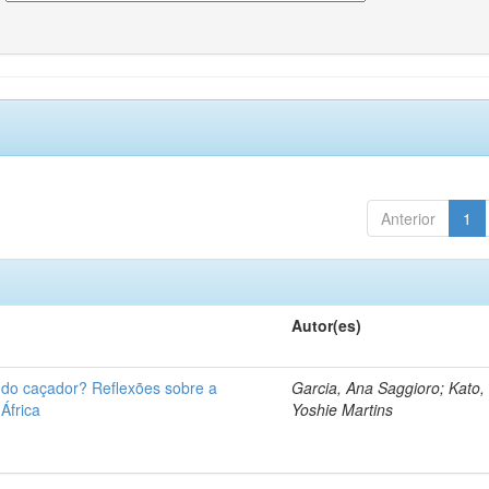
Anterior
1
Autor(es)
u do caçador? Reflexões sobre a
Garcia, Ana Saggioro; Kato,
 África
Yoshie Martins