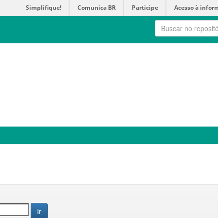
Simplifique!
Comunica BR
Participe
Acesso à infor