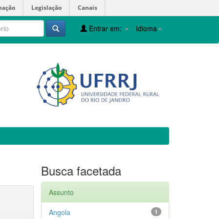
mação
Legislação
Canais
Entrar em:
Idioma
Busca facetada
Assunto
Angola
1