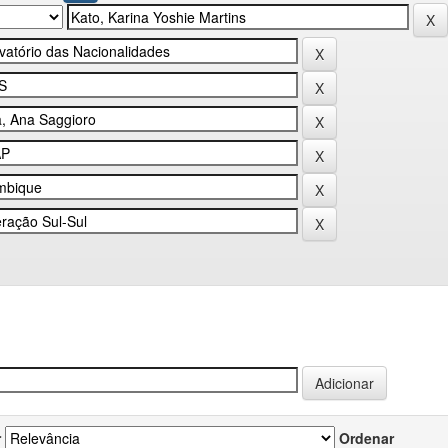
r
Ordenar