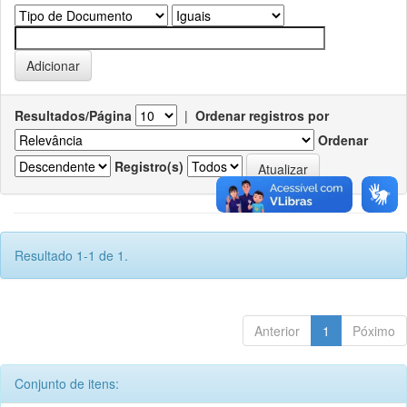
Resultados/Página
|
Ordenar registros por
Ordenar
Registro(s)
Resultado 1-1 de 1.
Anterior
1
Póximo
Conjunto de itens: