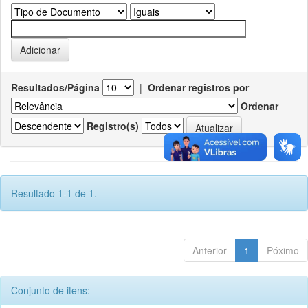
Resultados/Página
|
Ordenar registros por
Ordenar
Registro(s)
Resultado 1-1 de 1.
Anterior
1
Póximo
Conjunto de itens: