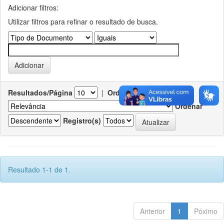
Adicionar filtros:
Utilizar filtros para refinar o resultado de busca.
Resultados/Página
|
Ordenar registros por
Ordenar
Registro(s)
Resultado 1-1 de 1.
Anterior
1
Póximo