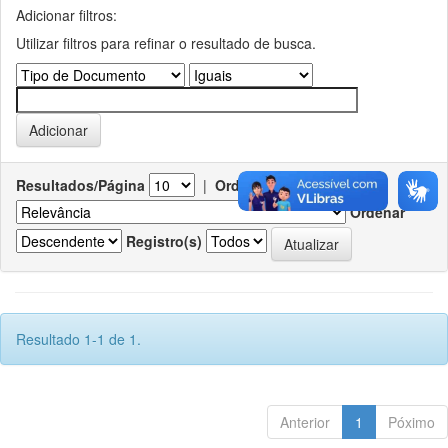
Adicionar filtros:
Utilizar filtros para refinar o resultado de busca.
Resultados/Página
|
Ordenar registros por
Ordenar
Registro(s)
Resultado 1-1 de 1.
Anterior
1
Póximo