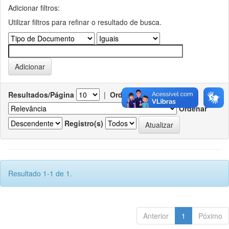
Adicionar filtros:
Utilizar filtros para refinar o resultado de busca.
Resultados/Página
|
Ordenar registros por
Ordenar
Registro(s)
Resultado 1-1 de 1.
Anterior
1
Póximo