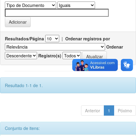
Resultados/Página
|
Ordenar registros por
Ordenar
Registro(s)
Resultado 1-1 de 1.
Anterior
1
Póximo
Conjunto de itens: