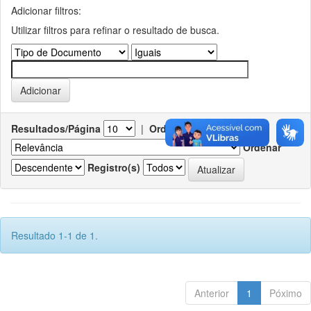
Adicionar filtros:
Utilizar filtros para refinar o resultado de busca.
Resultados/Página
|
Ordenar registros por
Ordenar
Registro(s)
Resultado 1-1 de 1.
Anterior
1
Póximo