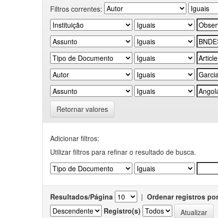
Filtros correntes:
Retornar valores
Adicionar filtros:
Utilizar filtros para refinar o resultado de busca.
Resultados/Página
|
Ordenar registros po
Registro(s)