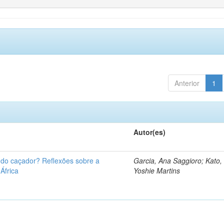
Anterior
1
Autor(es)
u do caçador? Reflexões sobre a
Garcia, Ana Saggioro; Kato,
 África
Yoshie Martins