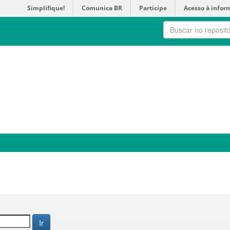
Simplifique!
Comunica BR
Participe
Acesso à infor