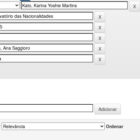
r
Ordenar