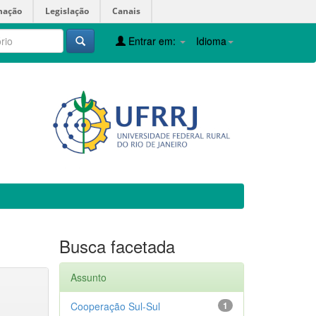
mação
Legislação
Canais
Entrar em:
Idioma
Busca facetada
Assunto
Cooperação Sul-Sul
1