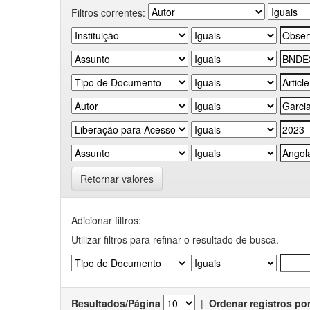
Filtros correntes:
Retornar valores
Adicionar filtros:
Utilizar filtros para refinar o resultado de busca.
Resultados/Página
|
Ordenar registros po