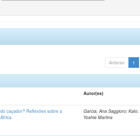
Anterior
1
Autor(es)
u do caçador? Reflexões sobre a
Garcia, Ana Saggioro; Kato,
 África
Yoshie Martins