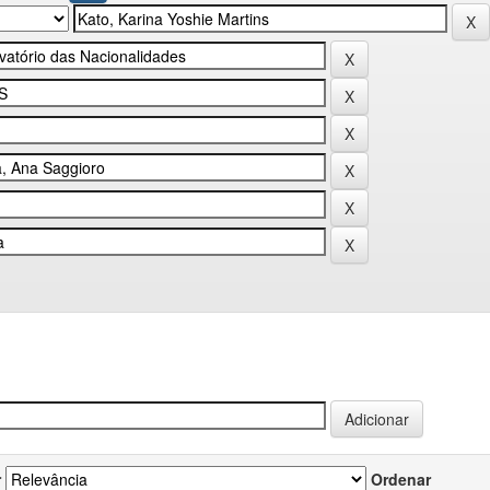
r
Ordenar