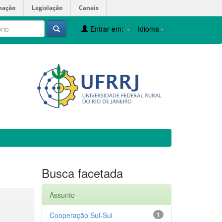
mação
Legislação
Canais
Entrar em:
Idioma
Busca facetada
Assunto
Cooperação Sul-Sul
1