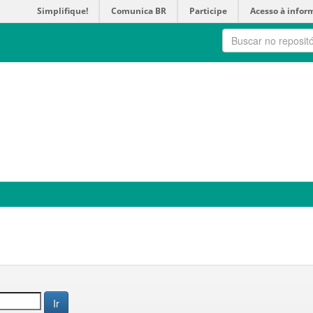
Simplifique!
Comunica BR
Participe
Acesso à infor