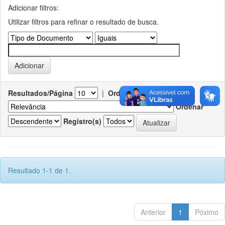
Adicionar filtros:
Utilizar filtros para refinar o resultado de busca.
Resultados/Página
|
Ordenar registros por
Ordenar
Registro(s)
Resultado 1-1 de 1.
Anterior
1
Póximo