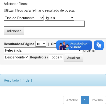
Adicionar filtros:
Utilizar filtros para refinar o resultado de busca.
Resultados/Página
|
Ordenar registros por
Ordenar
Registro(s)
Resultado 1-1 de 1.
Anterior
1
Póximo