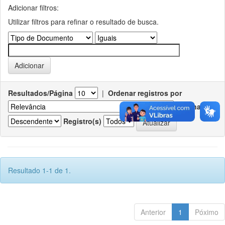
Adicionar filtros:
Utilizar filtros para refinar o resultado de busca.
Resultados/Página
|
Ordenar registros por
Ordenar
Registro(s)
Resultado 1-1 de 1.
Anterior
1
Póximo