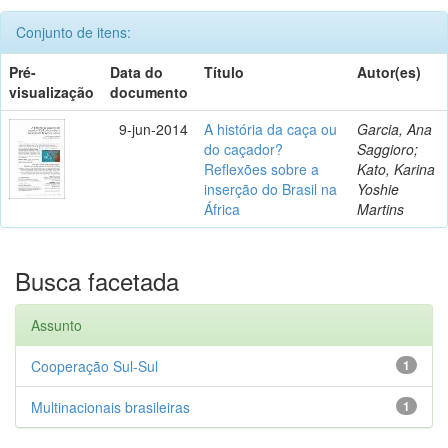
Conjunto de itens:
Pré-
Data do
Título
Autor(es)
visualização
documento
9-jun-2014
A história da caça ou
Garcia, Ana
do caçador?
Saggioro;
Reflexões sobre a
Kato, Karina
inserção do Brasil na
Yoshie
África
Martins
Busca facetada
Assunto
Cooperação Sul-Sul
1
Multinacionais brasileiras
1