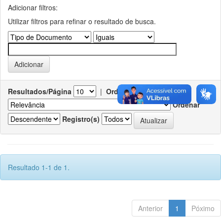
Adicionar filtros:
Utilizar filtros para refinar o resultado de busca.
Resultados/Página
|
Ordenar registros por
Ordenar
Registro(s)
Resultado 1-1 de 1.
Anterior
1
Póximo