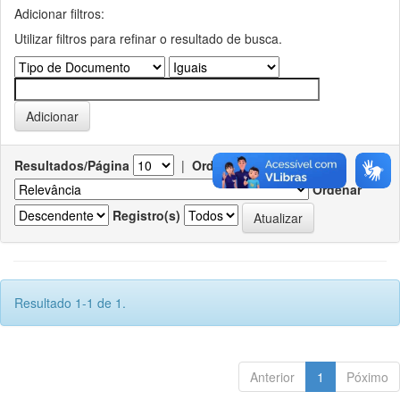
Adicionar filtros:
Utilizar filtros para refinar o resultado de busca.
Resultados/Página
|
Ordenar registros por
Ordenar
Registro(s)
Resultado 1-1 de 1.
Anterior
1
Póximo