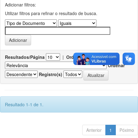
Adicionar filtros:
Utilizar filtros para refinar o resultado de busca.
Resultados/Página
|
Ordenar registros por
Ordenar
Registro(s)
Resultado 1-1 de 1.
Anterior
1
Póximo