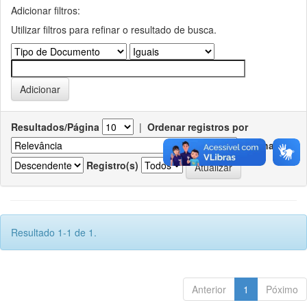
Adicionar filtros:
Utilizar filtros para refinar o resultado de busca.
Resultados/Página
|
Ordenar registros por
Ordenar
Registro(s)
Resultado 1-1 de 1.
Anterior
1
Póximo