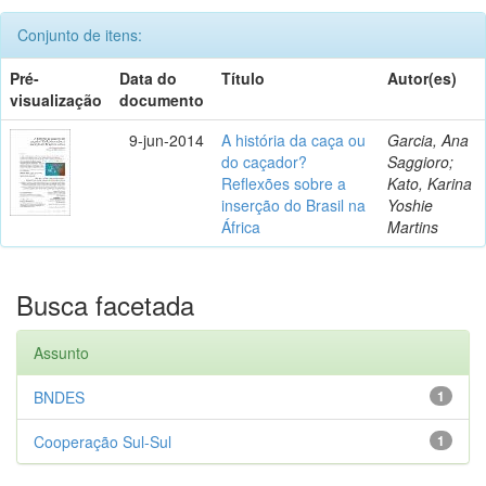
Conjunto de itens:
Pré-
Data do
Título
Autor(es)
visualização
documento
9-jun-2014
A história da caça ou
Garcia, Ana
do caçador?
Saggioro;
Reflexões sobre a
Kato, Karina
inserção do Brasil na
Yoshie
África
Martins
Busca facetada
Assunto
BNDES
1
Cooperação Sul-Sul
1