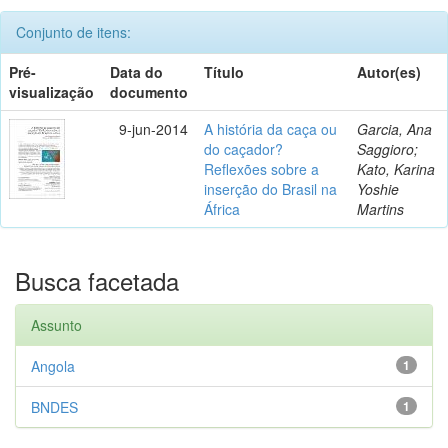
Conjunto de itens:
Pré-
Data do
Título
Autor(es)
visualização
documento
9-jun-2014
A história da caça ou
Garcia, Ana
do caçador?
Saggioro;
Reflexões sobre a
Kato, Karina
inserção do Brasil na
Yoshie
África
Martins
Busca facetada
Assunto
Angola
1
BNDES
1