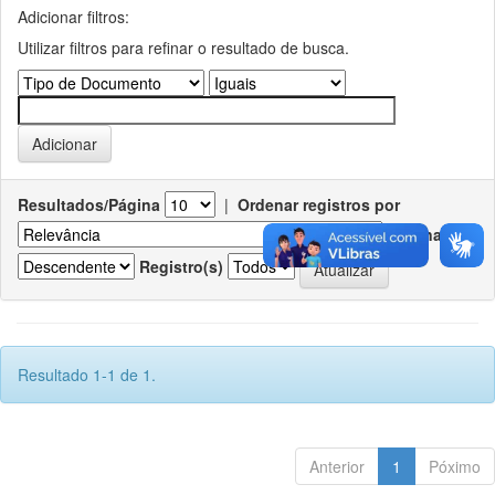
Adicionar filtros:
Utilizar filtros para refinar o resultado de busca.
Resultados/Página
|
Ordenar registros por
Ordenar
Registro(s)
Resultado 1-1 de 1.
Anterior
1
Póximo