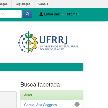
mação
Legislação
Canais
Entrar em:
Idioma
Busca facetada
Autor
Garcia, Ana Saggioro
1