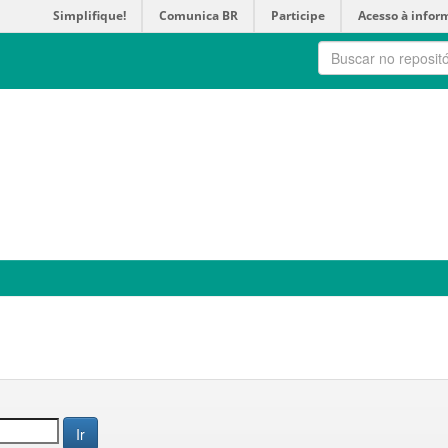
Simplifique!
Comunica BR
Participe
Acesso à infor