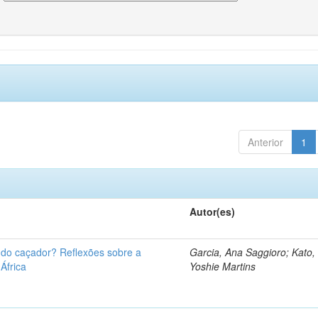
Anterior
1
Autor(es)
u do caçador? Reflexões sobre a
Garcia, Ana Saggioro; Kato,
 África
Yoshie Martins