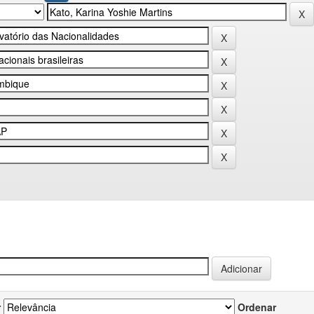
r
Ordenar