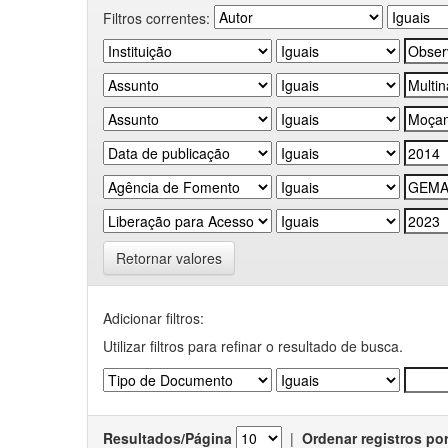
Filtros correntes:
Retornar valores
Adicionar filtros:
Utilizar filtros para refinar o resultado de busca.
Resultados/Página
|
Ordenar registros po