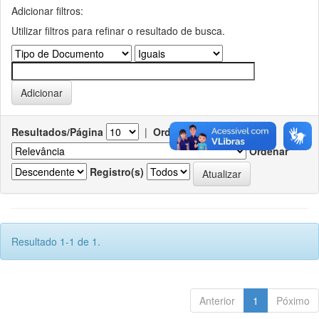
Adicionar filtros:
Utilizar filtros para refinar o resultado de busca.
Resultados/Página
|
Ordenar registros por
Ordenar
Registro(s)
Resultado 1-1 de 1.
Anterior
1
Póximo