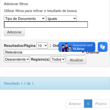
Adicionar filtros:
Utilizar filtros para refinar o resultado de busca.
Resultados/Página
|
Ordenar registros por
Ordenar
Registro(s)
Resultado 1-1 de 1.
Anterior
1
Póximo