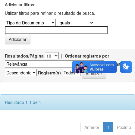
Adicionar filtros:
Utilizar filtros para refinar o resultado de busca.
Resultados/Página
|
Ordenar registros por
Ordenar
Registro(s)
Resultado 1-1 de 1.
Anterior
1
Póximo