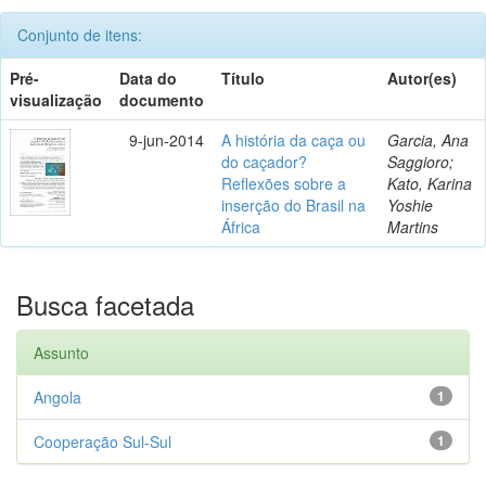
Conjunto de itens:
Pré-
Data do
Título
Autor(es)
visualização
documento
9-jun-2014
A história da caça ou
Garcia, Ana
do caçador?
Saggioro;
Reflexões sobre a
Kato, Karina
inserção do Brasil na
Yoshie
África
Martins
Busca facetada
Assunto
Angola
1
Cooperação Sul-Sul
1