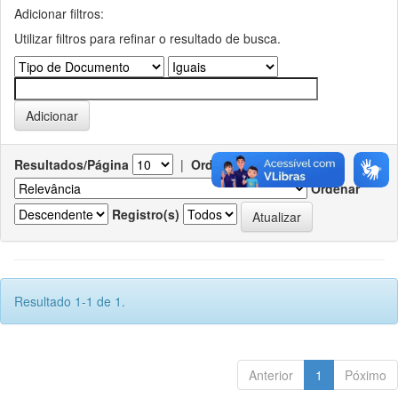
Adicionar filtros:
Utilizar filtros para refinar o resultado de busca.
Resultados/Página
|
Ordenar registros por
Ordenar
Registro(s)
Resultado 1-1 de 1.
Anterior
1
Póximo