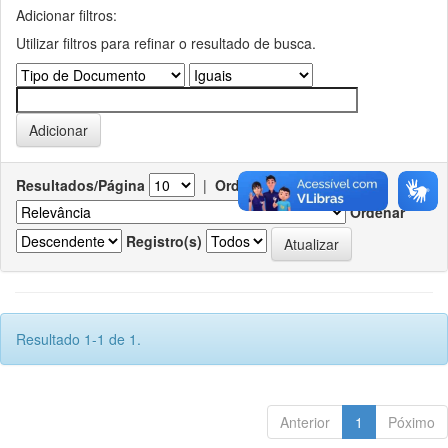
Adicionar filtros:
Utilizar filtros para refinar o resultado de busca.
Resultados/Página
|
Ordenar registros por
Ordenar
Registro(s)
Resultado 1-1 de 1.
Anterior
1
Póximo