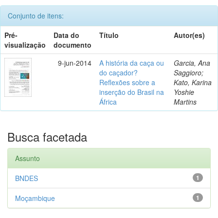
Conjunto de itens:
Pré-
Data do
Título
Autor(es)
visualização
documento
9-jun-2014
A história da caça ou
Garcia, Ana
do caçador?
Saggioro;
Reflexões sobre a
Kato, Karina
inserção do Brasil na
Yoshie
África
Martins
Busca facetada
Assunto
BNDES
1
Moçambique
1