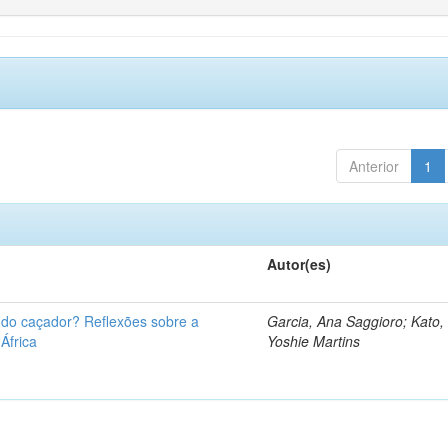
Anterior
1
Autor(es)
u do caçador? Reflexões sobre a
Garcia, Ana Saggioro; Kato,
 África
Yoshie Martins