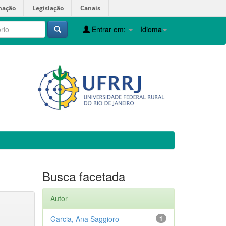
mação
Legislação
Canais
Entrar em:
Idioma
Busca facetada
Autor
Garcia, Ana Saggioro
1