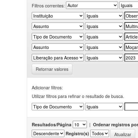
Filtros correntes:
Retornar valores
Adicionar filtros:
Utilizar filtros para refinar o resultado de busca.
Resultados/Página
|
Ordenar registros po
Registro(s)