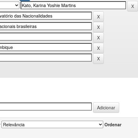
r
Ordenar