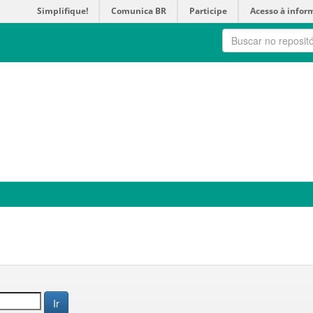
Simplifique!
Comunica BR
Participe
Acesso à infor