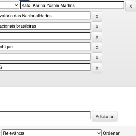
r
Ordenar