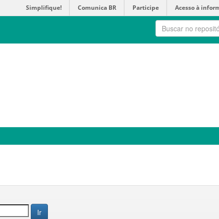
Simplifique!
Comunica BR
Participe
Acesso à infor