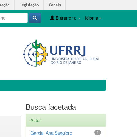
mação
Legislação
Canais
Entrar em:
Idioma
Busca facetada
Autor
Garcia, Ana Saggioro
1