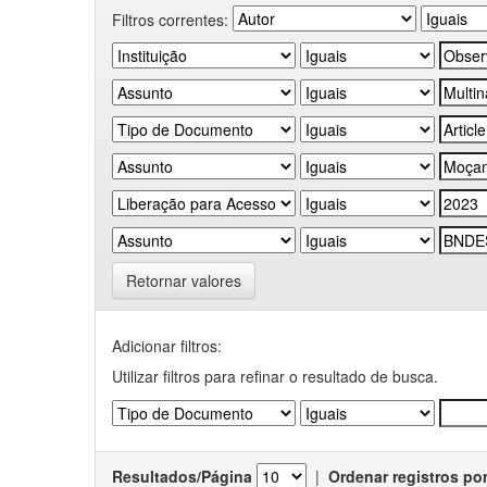
Filtros correntes:
Retornar valores
Adicionar filtros:
Utilizar filtros para refinar o resultado de busca.
Resultados/Página
|
Ordenar registros po