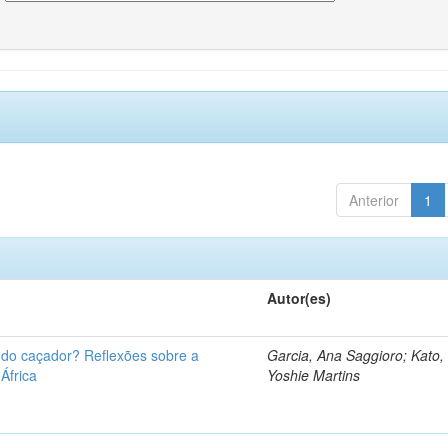
Anterior
1
Autor(es)
u do caçador? Reflexões sobre a
Garcia, Ana Saggioro; Kato,
 África
Yoshie Martins