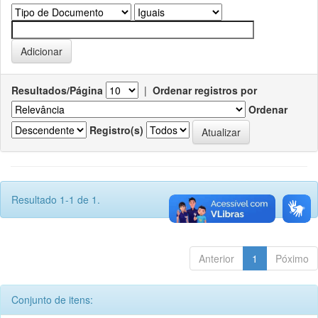
Resultados/Página
|
Ordenar registros por
Ordenar
Registro(s)
Resultado 1-1 de 1.
Anterior
1
Póximo
Conjunto de itens: