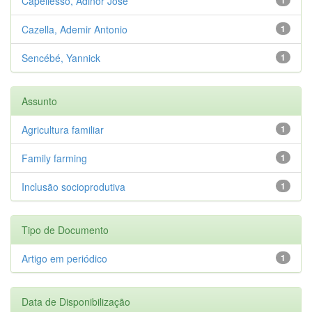
Capellesso, Adinor José
Cazella, Ademir Antonio
1
Sencébé, Yannick
1
Assunto
Agricultura familiar
1
Family farming
1
Inclusão socioprodutiva
1
Tipo de Documento
Artigo em periódico
1
Data de Disponibilização