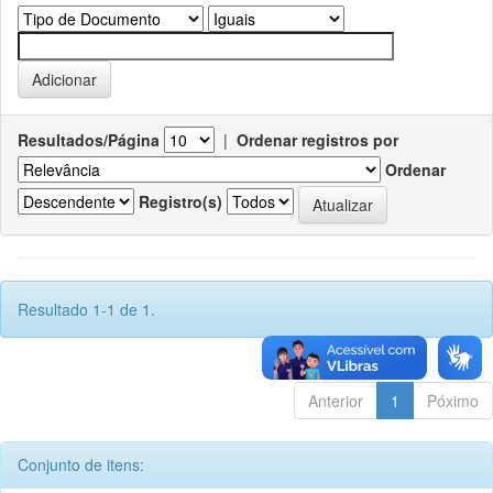
Resultados/Página
|
Ordenar registros por
Ordenar
Registro(s)
Resultado 1-1 de 1.
Anterior
1
Póximo
Conjunto de itens: