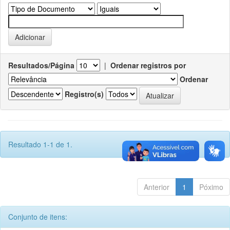
Resultados/Página
|
Ordenar registros por
Ordenar
Registro(s)
Resultado 1-1 de 1.
Anterior
1
Póximo
Conjunto de itens: