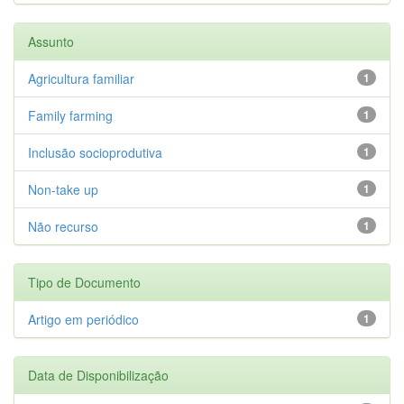
Assunto
Agricultura familiar
1
Family farming
1
Inclusão socioprodutiva
1
Non-take up
1
Não recurso
1
Tipo de Documento
Artigo em periódico
1
Data de Disponibilização