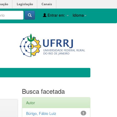
mação
Legislação
Canais
Entrar em:
Idioma
Busca facetada
Autor
Búrigo, Fábio Luiz
1