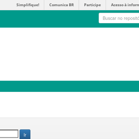
Simplifique!
Comunica BR
Participe
Acesso à infor