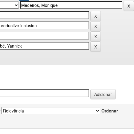
r
Ordenar