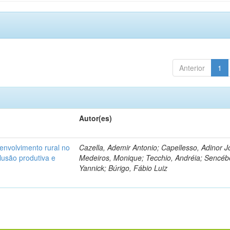
Anterior
1
Autor(es)
senvolvimento rural no
Cazella, Ademir Antonio; Capellesso, Adinor J
clusão produtiva e
Medeiros, Monique; Tecchio, Andréia; Sencéb
Yannick; Búrigo, Fábio Luiz