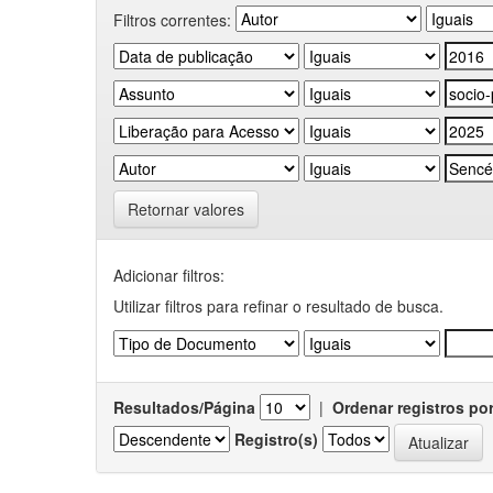
Filtros correntes:
Retornar valores
Adicionar filtros:
Utilizar filtros para refinar o resultado de busca.
Resultados/Página
|
Ordenar registros po
Registro(s)