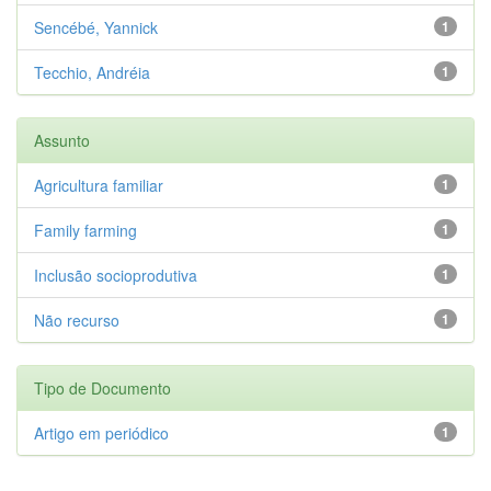
Sencébé, Yannick
1
Tecchio, Andréia
1
Assunto
Agricultura familiar
1
Family farming
1
Inclusão socioprodutiva
1
Não recurso
1
Tipo de Documento
Artigo em periódico
1