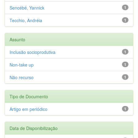
Sencébé, Yannick
1
Tecchio, Andréia
1
Assunto
Inclusão socioprodutiva
1
Non-take up
1
Não recurso
1
Tipo de Documento
Artigo em periódico
1
Data de Disponibilização