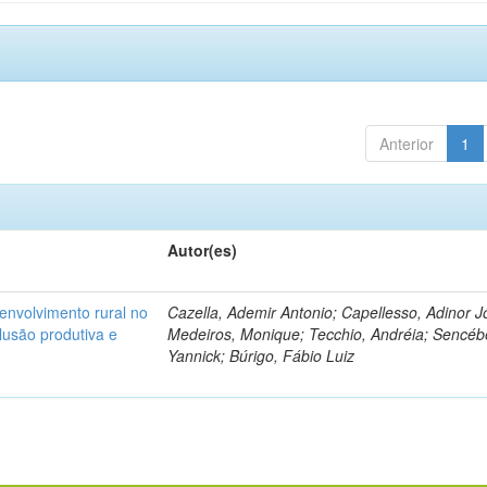
Anterior
1
Autor(es)
senvolvimento rural no
Cazella, Ademir Antonio; Capellesso, Adinor J
clusão produtiva e
Medeiros, Monique; Tecchio, Andréia; Sencéb
Yannick; Búrigo, Fábio Luiz