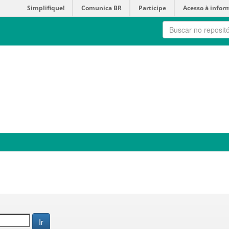
Simplifique!
Comunica BR
Participe
Acesso à infor