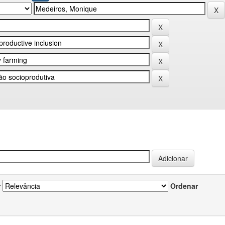
r
Ordenar