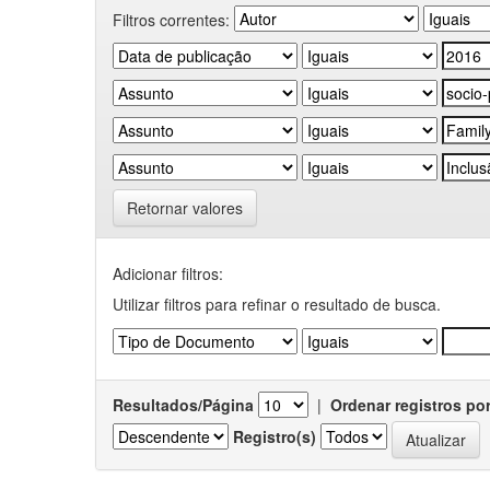
Filtros correntes:
Retornar valores
Adicionar filtros:
Utilizar filtros para refinar o resultado de busca.
Resultados/Página
|
Ordenar registros po
Registro(s)