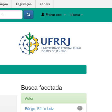
mação
Legislação
Canais
Entrar em:
Idioma
Busca facetada
Autor
Búrigo, Fábio Luiz
1