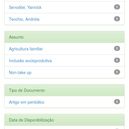
Sencébé, Yannick
1
Tecchio, Andréia
1
Assunto
Agricultura familiar
1
Inclusão socioprodutiva
1
Non-take up
1
Tipo de Documento
Artigo em periódico
1
Data de Disponibilização