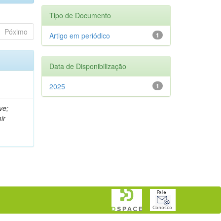
Tipo de Documento
Póximo
Artigo em periódico
1
Data de Disponibilização
2025
1
ve;
ir