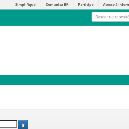
Simplifique!
Comunica BR
Participe
Acesso à infor