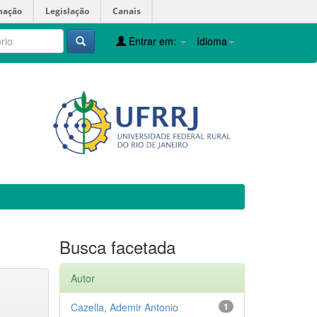
mação
Legislação
Canais
Entrar em:
Idioma
Busca facetada
Autor
Cazella, Ademir Antonio
1