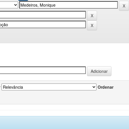
r
Ordenar