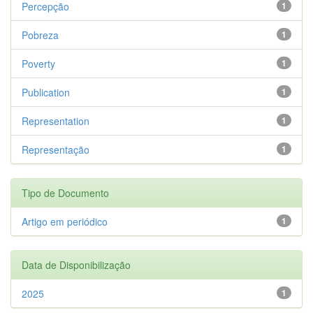
Percepção
1
Pobreza
1
Poverty
1
Publication
1
Representation
1
Representação
1
Tipo de Documento
Artigo em periódico
1
Data de Disponibilização
2025
1