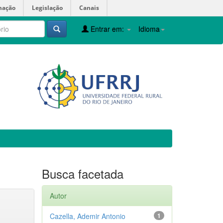
mação
Legislação
Canais
Entrar em:
Idioma
Busca facetada
Autor
Cazella, Ademir Antonio
1