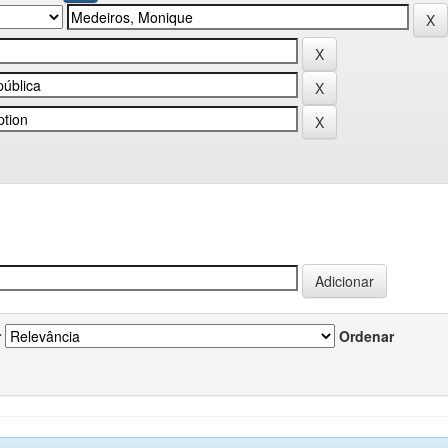
r
Ordenar