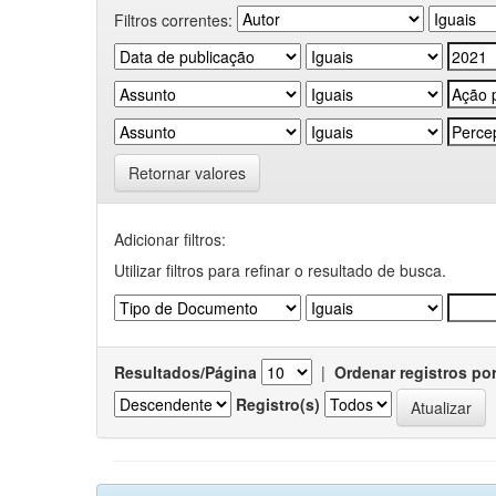
Filtros correntes:
Retornar valores
Adicionar filtros:
Utilizar filtros para refinar o resultado de busca.
Resultados/Página
|
Ordenar registros po
Registro(s)