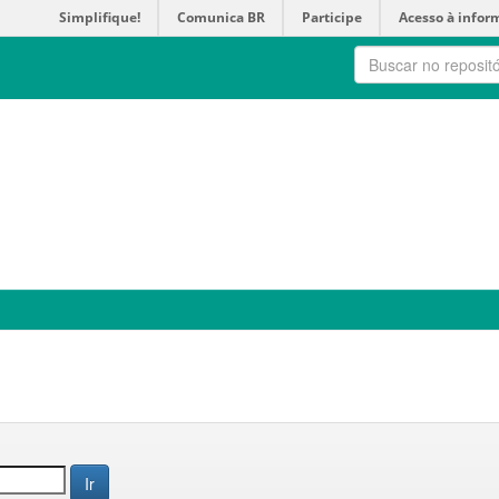
Simplifique!
Comunica BR
Participe
Acesso à infor