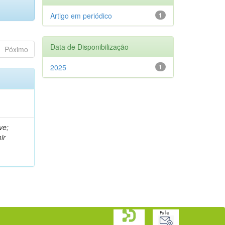
Artigo em periódico
1
Data de Disponibilização
Póximo
2025
1
ve;
ir