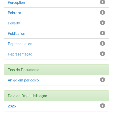
Perception
1
Pobreza
1
Poverty
1
Publication
1
Representation
1
Representação
1
Tipo de Documento
Artigo em periódico
1
Data de Disponibilização
2025
1