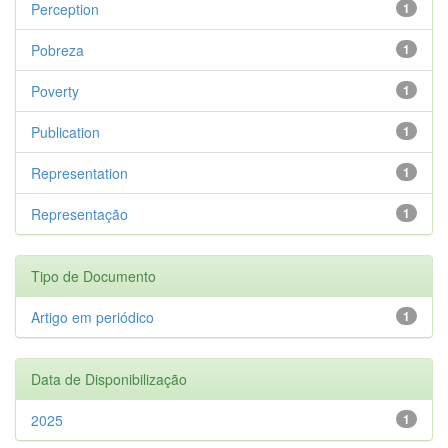
Perception
1
Pobreza
1
Poverty
1
Publication
1
Representation
1
Representação
1
Tipo de Documento
Artigo em periódico
1
Data de Disponibilização
2025
1