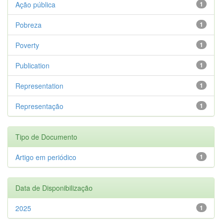
Ação pública
1
Pobreza
1
Poverty
1
Publication
1
Representation
1
Representação
1
Tipo de Documento
Artigo em periódico
1
Data de Disponibilização
2025
1