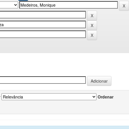
r
Ordenar