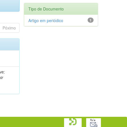
Tipo de Documento
Artigo em periódico
1
Póximo
ve;
ir