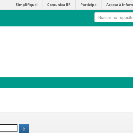
Simplifique!
Comunica BR
Participe
Acesso à infor