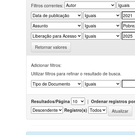
Filtros correntes:
Retornar valores
Adicionar filtros:
Utilizar filtros para refinar o resultado de busca.
Resultados/Página
|
Ordenar registros po
Registro(s)