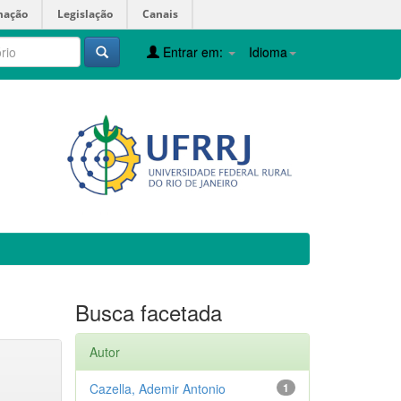
mação
Legislação
Canais
Entrar em:
Idioma
Busca facetada
Autor
Cazella, Ademir Antonio
1