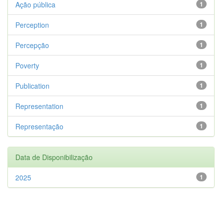
Ação pública
1
Perception
1
Percepção
1
Poverty
1
Publication
1
Representation
1
Representação
1
Data de Disponibilização
2025
1