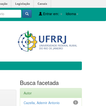
mação
Legislação
Canais
Entrar em:
Idioma
Busca facetada
Autor
Cazella, Ademir Antonio
1