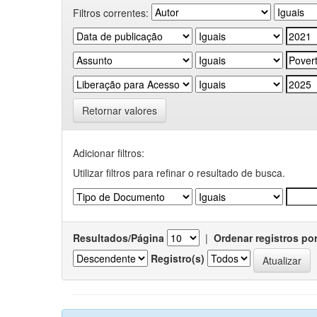
Filtros correntes:
Retornar valores
Adicionar filtros:
Utilizar filtros para refinar o resultado de busca.
Resultados/Página
|
Ordenar registros po
Registro(s)