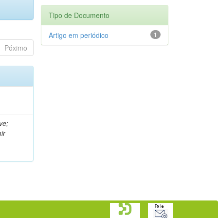
Tipo de Documento
Artigo em periódico
1
Póximo
ve;
ir