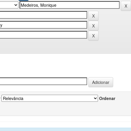
r
Ordenar