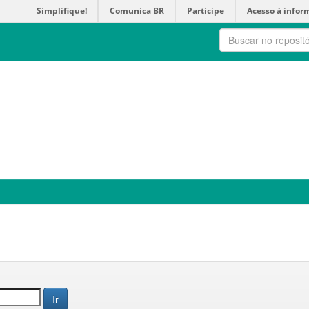
Simplifique!
Comunica BR
Participe
Acesso à infor