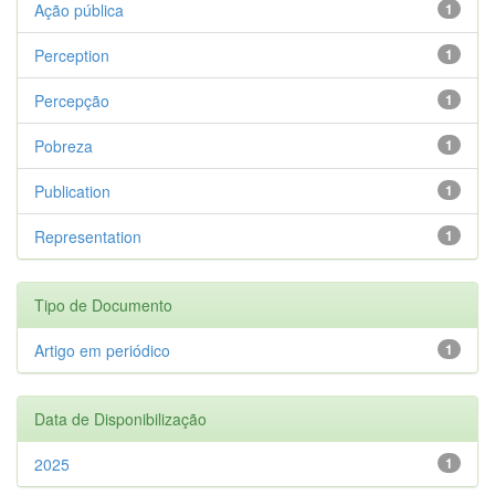
Ação pública
1
Perception
1
Percepção
1
Pobreza
1
Publication
1
Representation
1
Tipo de Documento
Artigo em periódico
1
Data de Disponibilização
2025
1