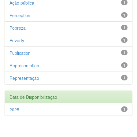
Ação pública
1
Perception
1
Pobreza
1
Poverty
1
Publication
1
Representation
1
Representação
1
Data de Disponibilização
2025
1