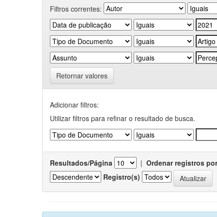
Filtros correntes:
Retornar valores
Adicionar filtros:
Utilizar filtros para refinar o resultado de busca.
Resultados/Página
|
Ordenar registros po
Registro(s)