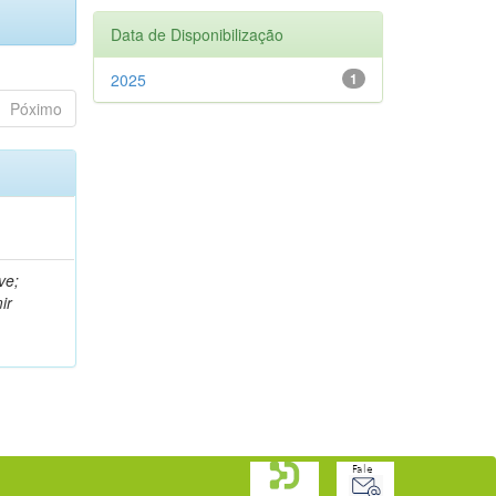
Data de Disponibilização
2025
1
Póximo
ve;
ir