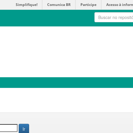
Simplifique!
Comunica BR
Participe
Acesso à infor