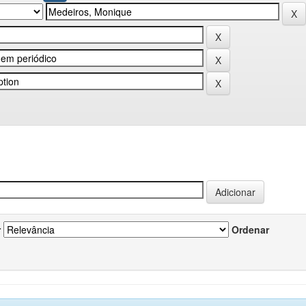
r
Ordenar