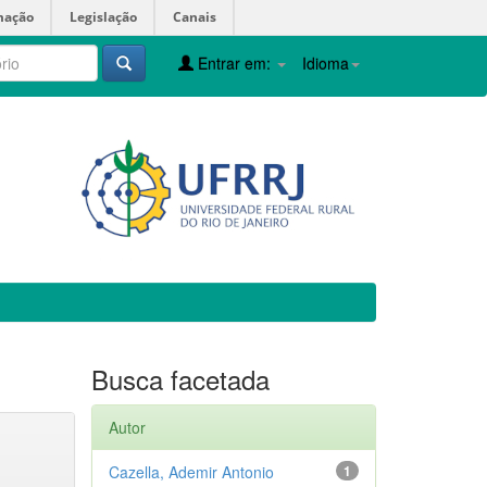
mação
Legislação
Canais
Entrar em:
Idioma
Busca facetada
Autor
Cazella, Ademir Antonio
1