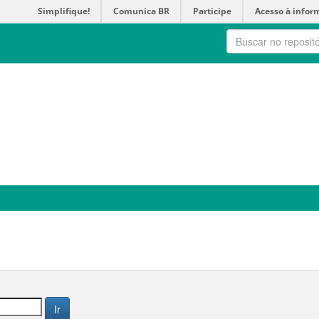
Simplifique!
Comunica BR
Participe
Acesso à infor