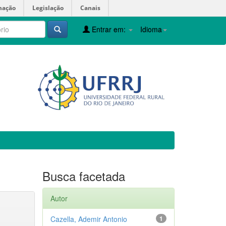
mação
Legislação
Canais
Entrar em:
Idioma
Busca facetada
Autor
Cazella, Ademir Antonio
1