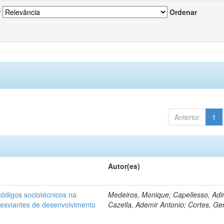
r
Ordenar
Anterior
1
Autor(es)
ódigos sociotécnicos na
Medeiros, Monique; Capellesso, Adi
desviantes de desenvolvimento
Cazella, Ademir Antonio; Cortes, Ge