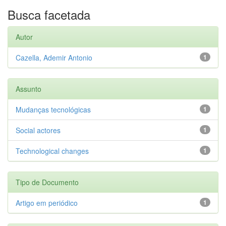
Busca facetada
Autor
Cazella, Ademir Antonio
1
Assunto
Mudanças tecnológicas
1
Social actores
1
Technological changes
1
Tipo de Documento
Artigo em periódico
1